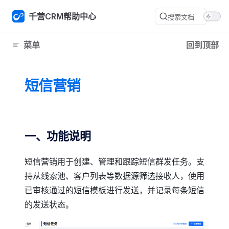
Skip to content
千营CRM帮助中心
搜索文档
菜单
回到顶部
短信营销
一、功能说明
短信营销用于创建、管理和跟踪短信群发任务。支
持从线索池、客户列表等数据源筛选接收人，使用
已审核通过的短信模板进行发送，并记录每条短信
的发送状态。