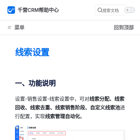
Skip to content
千营CRM帮助中心
搜索文档
菜单
回到顶部
线索设置
一、功能说明
设置-销售设置-线索设置中，可对
线索分配、线索
回收、线索去重、线索销售阶段、自定义线索池
进
行配置，实现
线索管理自动化
。