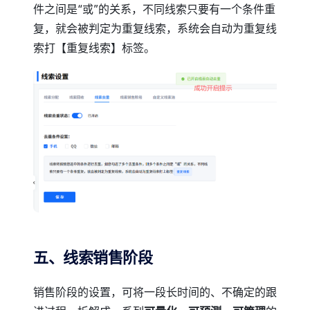
件之间是“或”的关系，不同线索只要有一个条件重
复，就会被判定为重复线索，系统会自动为重复线
索打【重复线索】标签。
五、线索销售阶段
销售阶段的设置，可将一段长时间的、不确定的跟