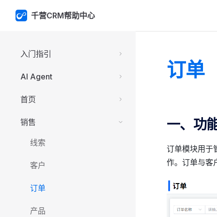
千营CRM帮助中心
Skip to content
Sidebar Navigation
入门指引
订单
AI Agent
首页
一、功
销售
线索
订单模块用于
作。订单与客
客户
订单
产品