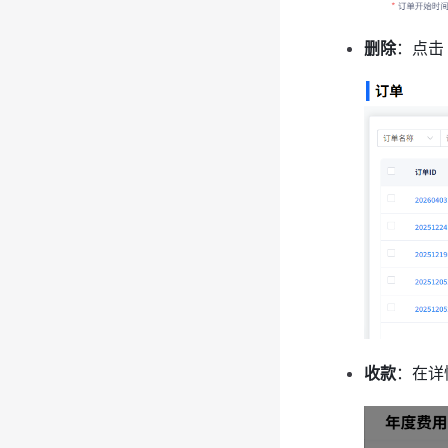
删除
：点击
收款
：在详