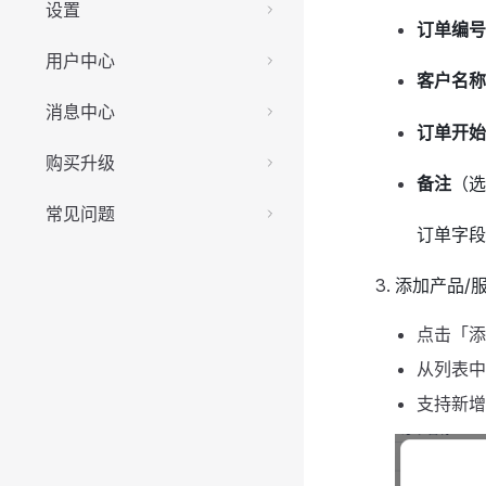
设置
订单编号
用户中心
客户名称
消息中心
订单开始
购买升级
备注
（选
常见问题
订单字
添加产品/
点击「添
从列表中
支持新