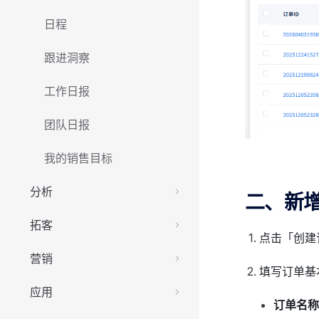
日程
跟进洞察
工作日报
团队日报
我的销售目标
分析
二、新
拓客
点击「创建
营销
填写订单基
应用
订单名称