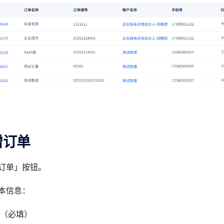
增订单
订单」按钮。
本信息：
（必填）