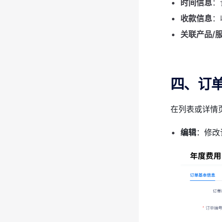
时间信息
：
收款信息
：
关联产品/
四、订
在列表或详情
编辑
：修改