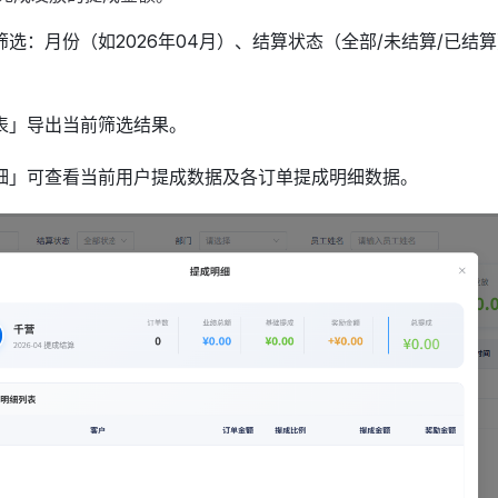
选：月份（如2026年04月）、结算状态（全部/未结算/已结
表」导出当前筛选结果。
细」可查看当前用户提成数据及各订单提成明细数据。