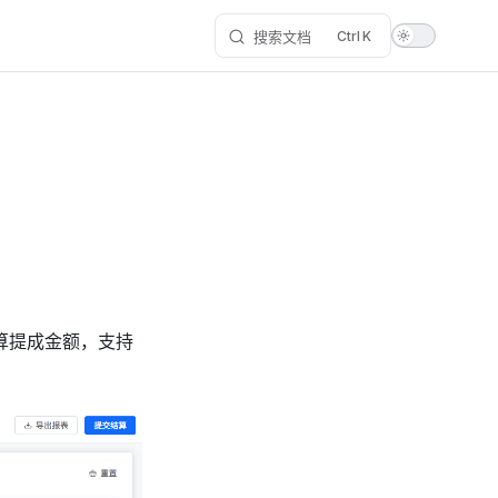
搜索文档
K
算提成金额，支持