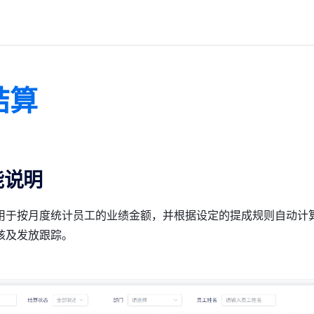
结算
能说明
用于按月度统计员工的业绩金额，并根据设定的提成规则自动计
核及发放跟踪。