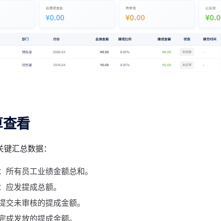
算查看
关键汇总数据：
：所有员工业绩金额总和。
：应发提成总额。
提交未审核的提成金额。
完成发放的提成金额。