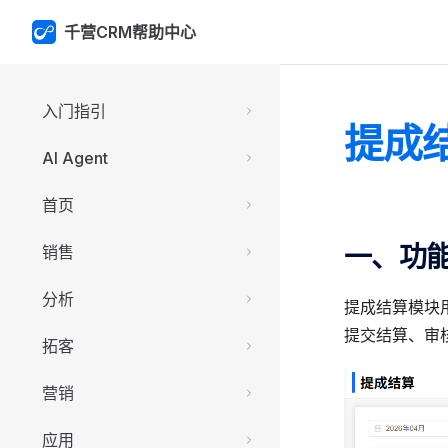
千营CRM帮助中心
Skip to content
Sidebar Navigation
入门指引
提成
AI Agent
首页
一、功
销售
分析
提成结算模块
提交结算、审
拓客
营销
应用