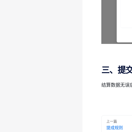
三、提
结算数据无误
Pager
上一篇
提成规则