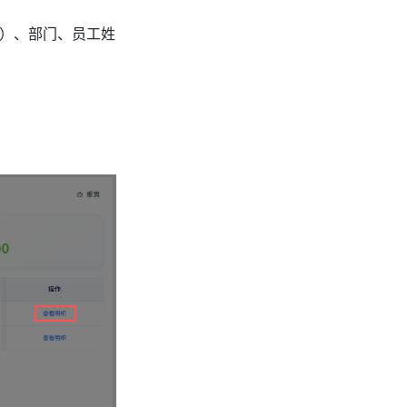
算）、部门、员工姓