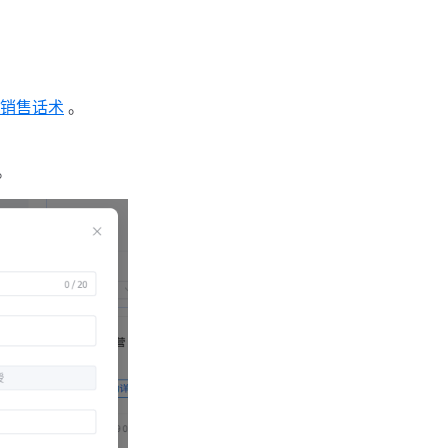
销售话术
。
。