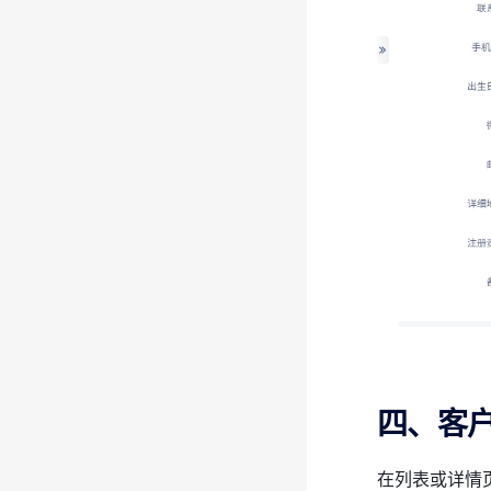
四、客
在列表或详情