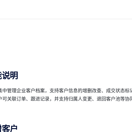
能说明
集中管理企业客户档案，支持客户信息的增删改查、成交状态标
户可关联订单、跟进记录，并支持归属人变更、退回客户池等协
增客户