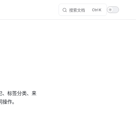
搜索文档
K
记、标签分类、来
同操作。