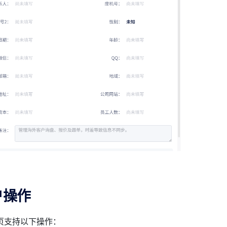
户操作
页支持以下操作：