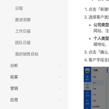
日程
点击「新建
选择客户类
跟进洞察
公司类型
网站、注
工作日报
个人类型
团队日报
细地址、
点击「确认
我的销售目标
客户字段支
分析
拓客
营销
应用