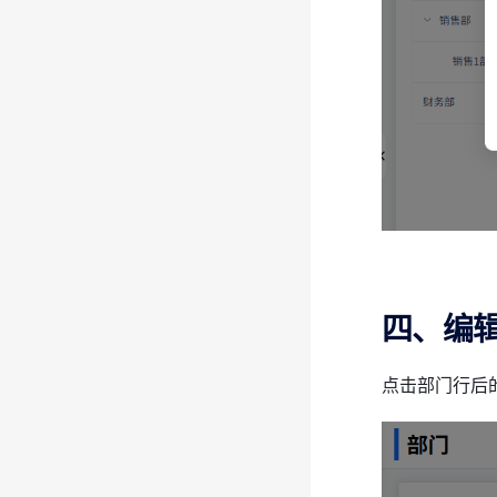
四、编
点击部门行后