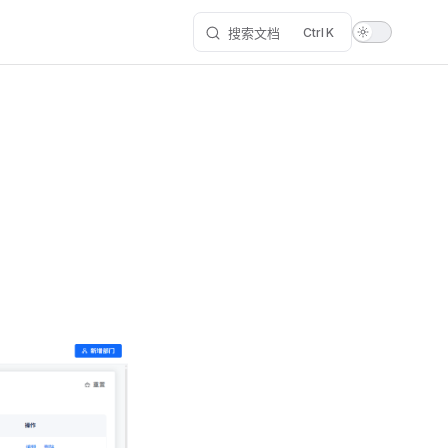
搜索文档
K