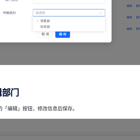
辑部门
的「编辑」按钮，修改信息后保存。