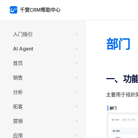
千营CRM帮助中心
Skip to content
Sidebar Navigation
入门指引
部门
AI Agent
首页
一、功
销售
分析
主要用于组织
拓客
营销
应用