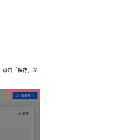
，点击「保存」完