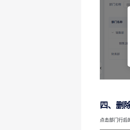
四、删
点击部门行后